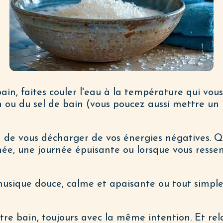
bain, faites couler l'eau à la température qui vou
ou du sel de bain (vous poucez aussi mettre un 
on de vous décharger de vos énergies négatives. Q
ée, une journée épuisante ou lorsque vous ressen
 musique douce, calme et apaisante ou tout simp
tre bain, toujours avec la même intention. Et re