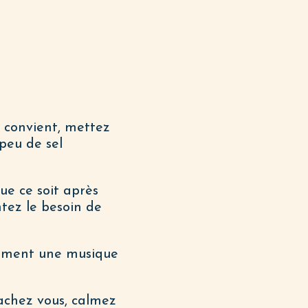
s convient, mettez
peu de sel
ue ce soit après
tez le besoin de
lement une musique
lachez vous, calmez