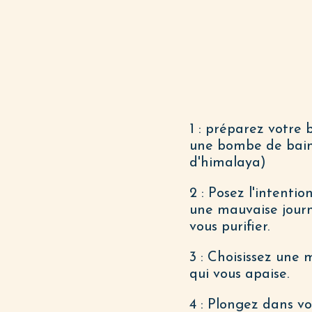
1 : préparez votre 
une bombe de bain 
d'himalaya)
2 : Posez l'intenti
une mauvaise journ
vous purifier.
3 : Choisissez une
qui vous apaise.
4 : Plongez dans vo