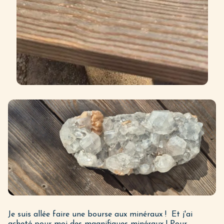
Je suis allée faire une bourse aux minéraux ! Et j'ai
acheté pour moi des magnifiques minéraux ! Pour