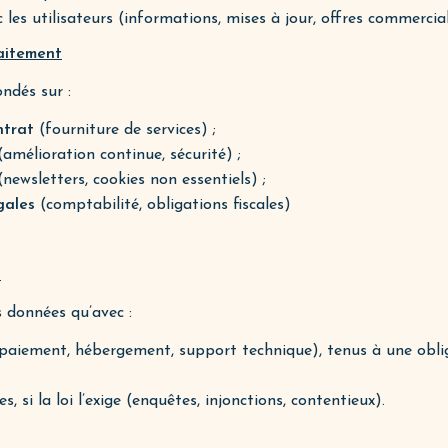
es utilisateurs (informations, mises à jour, offres commercial
raitement
ndés sur :
ntrat
(fourniture de services) ;
amélioration continue, sécurité) ;
newsletters, cookies non essentiels) ;
gales
(comptabilité, obligations fiscales)
s
 données qu’avec :
paiement, hébergement, support technique), tenus à une oblig
s, si la loi l’exige (enquêtes, injonctions, contentieux).