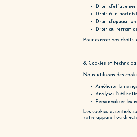
Droit d’effacemen
Droit à la portabil
Droit d’opposition
Droit au retrait 
Pour exercer vos droits,
8. Cookies et technologi
Nous utilisons des cooki
Améliorer la naviga
Analyser l’utilisat
Personnaliser les e
Les cookies essentiels s
votre appareil ou direct