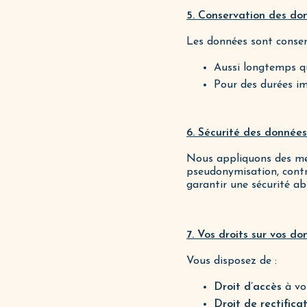
5. Conservation des do
Les données sont conser
Aussi longtemps qu
Pour des durées im
6. Sécurité des données
Nous appliquons des mes
pseudonymisation, contrô
garantir une sécurité ab
7. Vos droits sur vos d
Vous disposez de :
Droit d’accès
à vo
Droit de rectifica