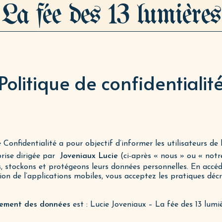
La fée des 13 lumières
Politique de confidentialit
 Confidentialité a pour objectif d’informer les utilisateurs de 
prise dirigée par
Joveniaux Lucie
(ci-après « nous » ou « notr
ns, stockons et protégeons leurs données personnelles. En accéd
ion de l’applications mobiles, vous acceptez les pratiques déc
tement des données
est : Lucie Joveniaux – La fée des 13 lumiè