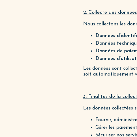
2. Collecte des données
Nous collectons les donn
Données d’identif
Données techniqu
Données de paie
Données d’utilisat
Les données sont collect
soit automatiquement vi
3. Finalités de la colle
Les données collectées s
Fournir, administr
Gérer les paiements
Sécuriser nos servi