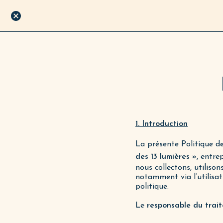
1. Introduction
La présente Politique de
des 13 lumières »
, entre
nous collectons, utiliso
notamment via l’utilisat
politique.
Le
responsable du trai