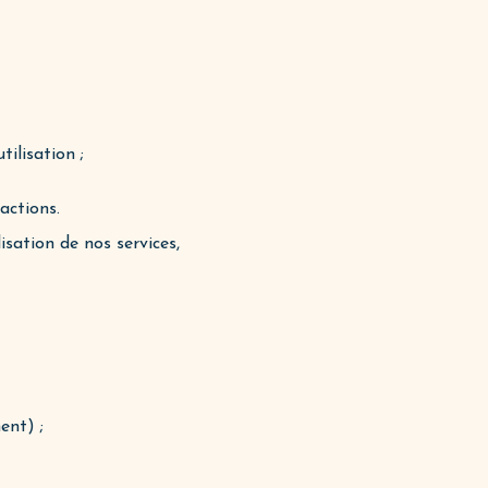
tilisation ;
actions.
isation de nos services,
ent) ;