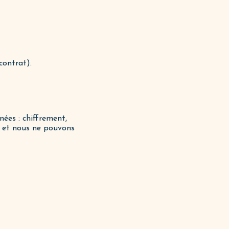
contrat).
ées : chiffrement,
le et nous ne pouvons