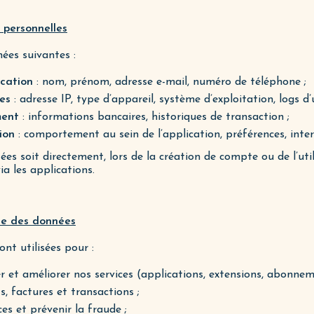
 personnelles
ées suivantes :
ication
: nom, prénom, adresse e-mail, numéro de téléphone ;
es
: adresse IP, type d’appareil, système d’exploitation, logs d’u
ment
: informations bancaires, historiques de transaction ;
ion
: comportement au sein de l’application, préférences, inter
ées soit directement, lors de la création de compte ou de l’util
a les applications.
cte des données
ont utilisées pour :
er et améliorer nos services (applications, extensions, abonnem
, factures et transactions ;
ces et prévenir la fraude ;