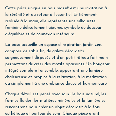
Cette pièce unique en bois massif est une invitation à
la sérénité et au retour à l’essentiel. Entièrement
réalisée à la main, elle représente une silhouette
féminine délicatement ajourée, symbole de douceur,
d’équilibre et de connexion intérieure.
La base accueille un espace d’inspiration jardin zen,
composé de sable fin, de galets décoratifs
soigneusement disposés et d’un petit râteau fait main
permettant de créer des motifs apaisants. Un bougeoir
intégré complète l’ensemble, apportant une lumière
chaleureuse et propice à la relaxation, à la méditation
ou simplement à une ambiance douce et harmonieuse.
Chaque détail est pensé avec soin : le bois naturel, les
formes fluides, les matières minérales et la lumière se
rencontrent pour créer un objet décoratif à la fois
esthétique et porteur de sens. Chaque pièce étant