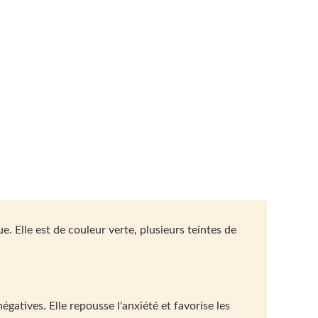
re
t
. Elle est de couleur verte, plusieurs teintes de
égatives. Elle repousse l'anxiété et favorise les