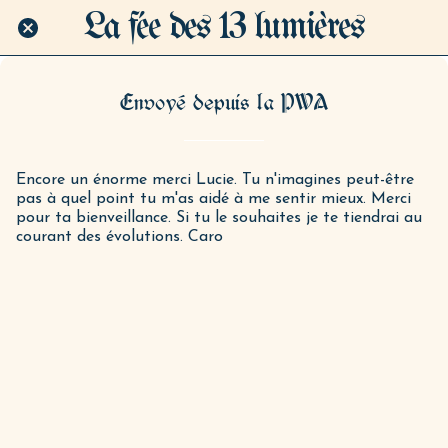
La fée des 13 lumières
Envoyé depuis la PWA
Encore un énorme merci Lucie. Tu n'imagines peut-être
pas à quel point tu m'as aidé à me sentir mieux. Merci
pour ta bienveillance. Si tu le souhaites je te tiendrai au
courant des évolutions. Caro