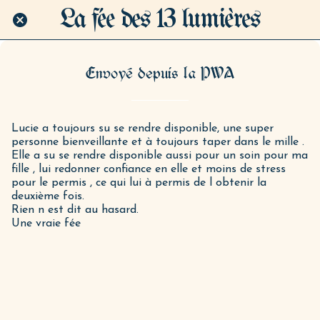
La fée des 13 lumières
Envoyé depuis la PWA
Lucie a toujours su se rendre disponible, une super
personne bienveillante et à toujours taper dans le mille .
Elle a su se rendre disponible aussi pour un soin pour ma
fille , lui redonner confiance en elle et moins de stress
pour le permis , ce qui lui à permis de l obtenir la
deuxième fois.
Rien n est dit au hasard.
Une vraie fée